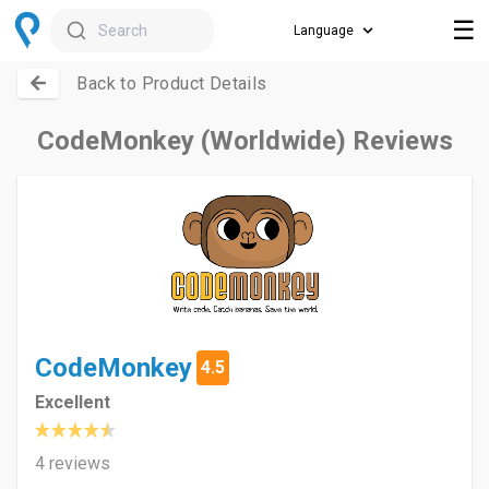
☰
Search
Back to Product Details
CodeMonkey (Worldwide) Reviews
CodeMonkey
4.5
Excellent
4 reviews