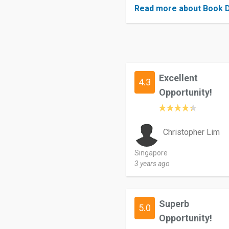
Read more about Book 
Excellent
4.3
Opportunity!
Christopher Lim
Singapore
3 years ago
Superb
5.0
Opportunity!