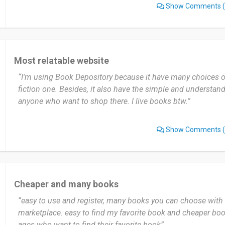
Show Comments
(
Most relatable website
“I'm using Book Depository because it have many choices o
fiction one. Besides, it also have the simple and understand
anyone who want to shop there. I live books btw.”
Show Comments
(
Cheaper and many books
“easy to use and register, many books you can choose with 
marketplace. easy to find my favorite book and cheaper book
ages who want to find their favorite book”