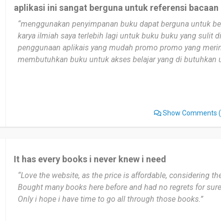
aplikasi ini sangat berguna untuk referensi bacaan
“menggunakan penyimpanan buku dapat berguna untuk beb
karya ilmiah saya terlebih lagi untuk buku buku yang sulit d
penggunaan aplikais yang mudah promo promo yang meri
membutuhkan buku untuk akses belajar yang di butuhkan 
Show Comments
(
It has every books i never knew i need
“Love the website, as the price is affordable, considering th
Bought many books here before and had no regrets for sure
Only i hope i have time to go all through those books.”