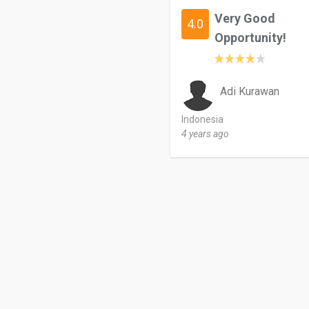
Very Good
4.0
Opportunity!
Adi Kurawan
Indonesia
4 years ago