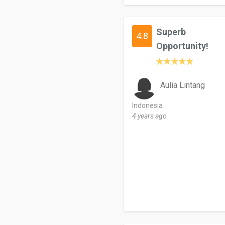
Superb
4.8
Opportunity!
Aulia Lintang
Indonesia
4 years ago