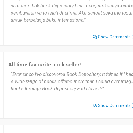
sampai, pihak book depository bisa mengirimkannya kemba
pembayaran yang telah diterima. Aku sangat suka menggu
untuk berbelanja buku internasional”
Show Comments
(
All time favourite book seller!
“Ever since I've discovered Book Depository, it felt as if I 
A wide range of books offered more than I could ever imagi
books through Book Depository and I love it!”
Show Comments
(