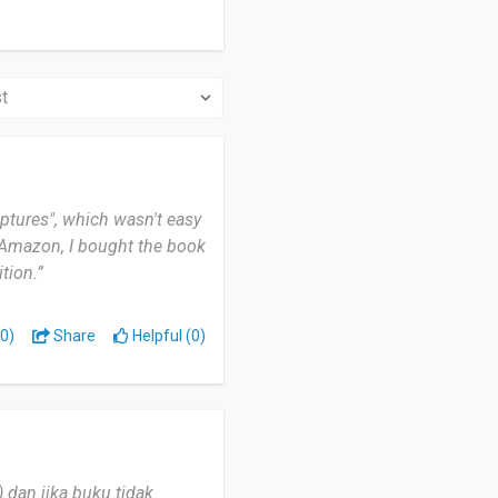
ptures", which wasn't easy
m Amazon, I bought the book
tion.”
0)
Share
Helpful (0)
 dan jika buku tidak